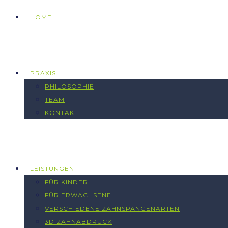
HOME
PRAXIS
PHILOSOPHIE
TEAM
KONTAKT
LEISTUNGEN
FÜR KINDER
FÜR ERWACHSENE
VERSCHIEDENE ZAHNSPANGENARTEN
3D ZAHNABDRUCK