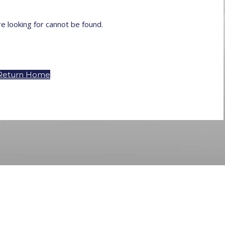
e looking for cannot be found.
Return Home