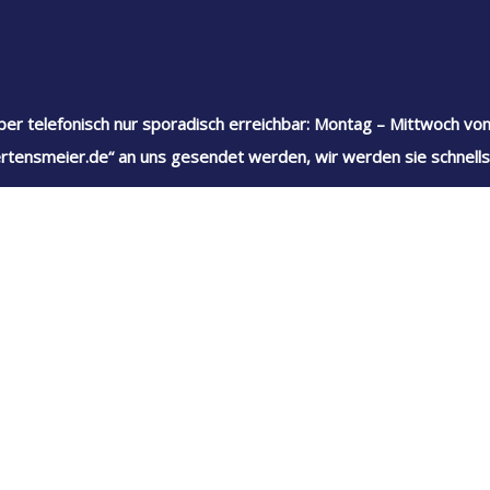
ber telefonisch nur sporadisch erreichbar: Montag – Mittwoch von
rtensmeier.de“ an uns gesendet werden, wir werden sie schnells