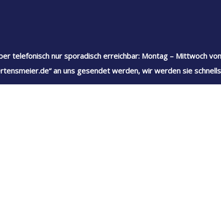
ber telefonisch nur sporadisch erreichbar: Montag – Mittwoch von
rtensmeier.de“ an uns gesendet werden, wir werden sie schnells