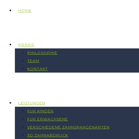
HOME
PRAXIS
PHILOSOPHIE
TEAM
KONTAKT
LEISTUNGEN
FÜR KINDER
FÜR ERWACHSENE
VERSCHIEDENE ZAHNSPANGENARTEN
3D ZAHNABDRUCK