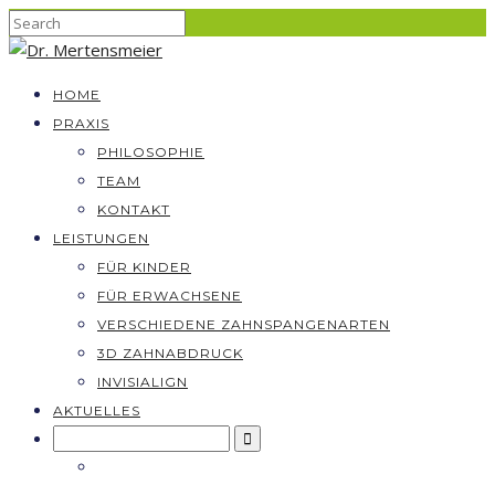
HOME
PRAXIS
PHILOSOPHIE
TEAM
KONTAKT
LEISTUNGEN
FÜR KINDER
FÜR ERWACHSENE
VERSCHIEDENE ZAHNSPANGENARTEN
3D ZAHNABDRUCK
INVISIALIGN
AKTUELLES
Search
for: