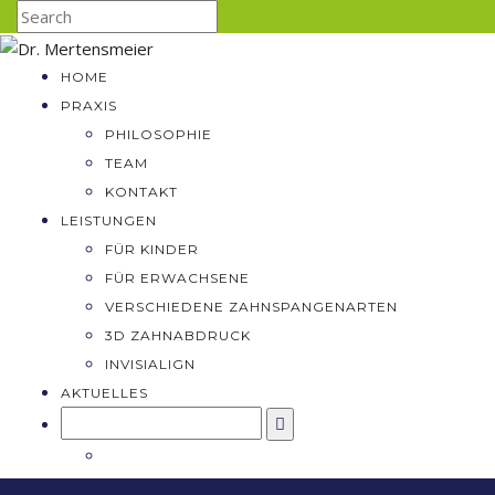
HOME
PRAXIS
PHILOSOPHIE
TEAM
KONTAKT
LEISTUNGEN
FÜR KINDER
FÜR ERWACHSENE
VERSCHIEDENE ZAHNSPANGENARTEN
3D ZAHNABDRUCK
INVISIALIGN
AKTUELLES
Search
for: