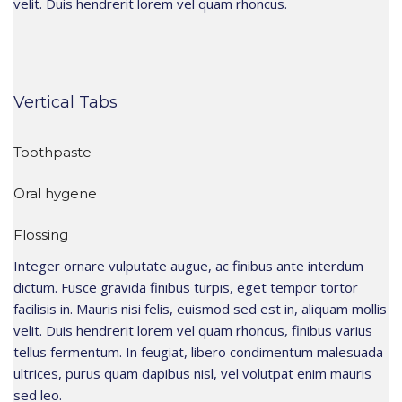
velit. Duis hendrerit lorem vel quam rhoncus.
Vertical Tabs
Toothpaste
Oral hygene
Flossing
Integer ornare vulputate augue, ac finibus ante interdum
dictum. Fusce gravida finibus turpis, eget tempor tortor
facilisis in. Mauris nisi felis, euismod sed est in, aliquam mollis
velit. Duis hendrerit lorem vel quam rhoncus, finibus varius
tellus fermentum. In feugiat, libero condimentum malesuada
ultrices, purus quam dapibus nisl, vel volutpat enim mauris
sed leo.