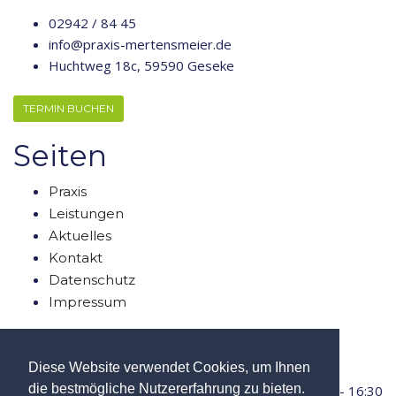
02942 / 84 45
info@praxis-mertensmeier.de
Huchtweg 18c, 59590 Geseke
TERMIN BUCHEN
Seiten
Praxis
Leistungen
Aktuelles
Kontakt
Datenschutz
Impressum
Öffnungszeiten
Diese Website verwendet Cookies, um Ihnen
die bestmögliche Nutzererfahrung zu bieten.
Montag
8:00 - 12:30 / 13:30 - 16:30