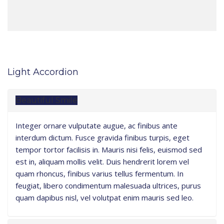
Light Accordion
Beautiful Smile
Integer ornare vulputate augue, ac finibus ante
interdum dictum. Fusce gravida finibus turpis, eget
tempor tortor facilisis in. Mauris nisi felis, euismod sed
est in, aliquam mollis velit. Duis hendrerit lorem vel
quam rhoncus, finibus varius tellus fermentum. In
feugiat, libero condimentum malesuada ultrices, purus
quam dapibus nisl, vel volutpat enim mauris sed leo.